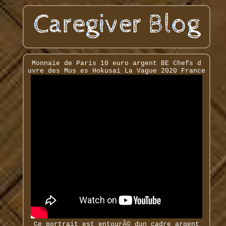
Monnaie de Paris 10 euro argent BE Chefs d
uvre des Mus es Hokusai La Vague 2020 France
Ce portrait est entourÃ© dun cadre argent